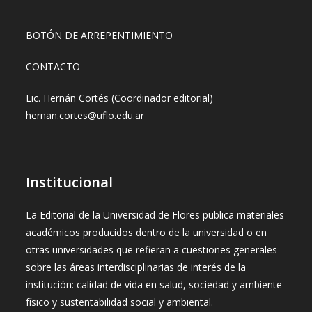
BOTÓN DE ARREPENTIMIENTO
CONTACTO
Lic. Hernán Cortés (Coordinador editorial)
hernan.cortes@uflo.edu.ar
Institucional
La Editorial de la Universidad de Flores publica materiales
académicos producidos dentro de la universidad o en
otras universidades que refieran a cuestiones generales
sobre las áreas interdisciplinarias de interés de la
institución: calidad de vida en salud, sociedad y ambiente
físico y sustentabilidad social y ambiental.