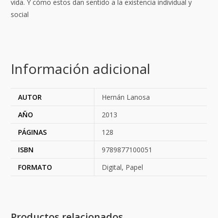
vida. Y cómo estos dan sentido a la existencia individual y
social
Información adicional
AUTOR
Hernán Lanosa
AÑO
2013
PÁGINAS
128
ISBN
9789877100051
FORMATO
Digital, Papel
Productos relacionados