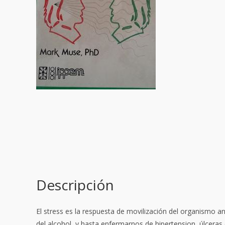
Descripción
El stress es la respuesta de movilización del organismo a
del alcohol, y
hasta enfermarnos de hipertension, úlceras o 