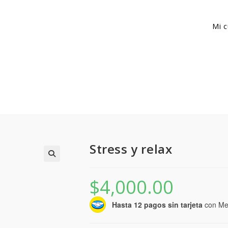
Mi 
Stress y relax
$
4,000.00
Hasta 12 pagos sin tarjeta
con Me