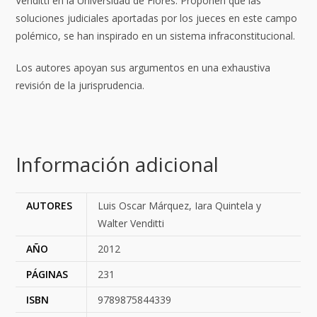
Venditti en la Universidad de Flores. Proponen que las
soluciones judiciales aportadas
por los jueces en este campo
polémico, se han inspirado en un sistema infraconstitucional.
Los autores apoyan sus argumentos en una exhaustiva
revisión de la jurisprudencia.
Información adicional
AUTORES
Luis Oscar Márquez, Iara Quintela y
Walter Venditti
AÑO
2012
PÁGINAS
231
ISBN
9789875844339